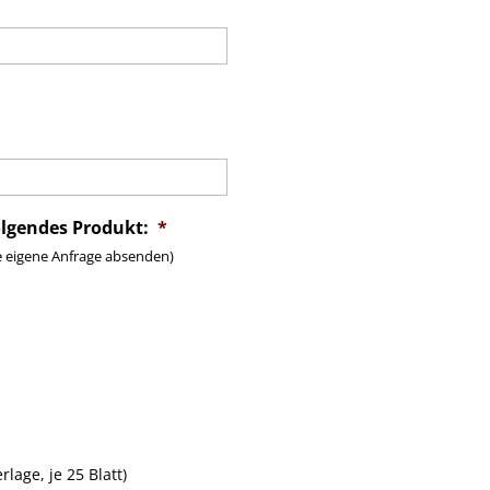
olgendes Produkt:
*
e eigene Anfrage absenden)
lage, je 25 Blatt)