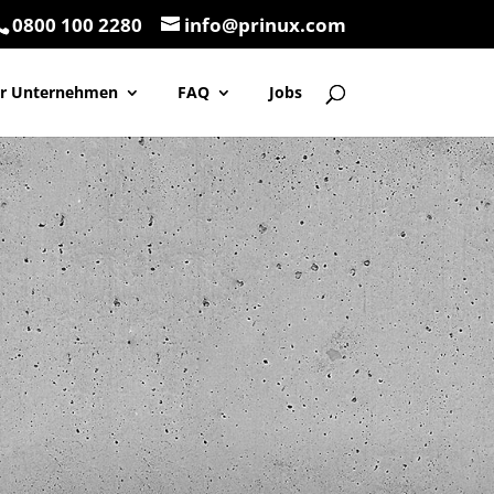
0800 100 2280
info@prinux.com
ür Unternehmen
FAQ
Jobs