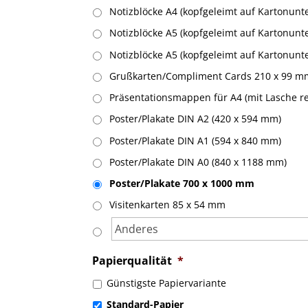
Notizblöcke A4 (kopfgeleimt auf Kartonunter
Notizblöcke A5 (kopfgeleimt auf Kartonunter
Notizblöcke A5 (kopfgeleimt auf Kartonunter
Grußkarten/Compliment Cards 210 x 99 m
Präsentationsmappen für A4 (mit Lasche r
Poster/Plakate DIN A2 (420 x 594 mm)
Poster/Plakate DIN A1 (594 x 840 mm)
Poster/Plakate DIN A0 (840 x 1188 mm)
Poster/Plakate 700 x 1000 mm
Visitenkarten 85 x 54 mm
Papierqualität
*
Günstigste Papiervariante
Standard-Papier