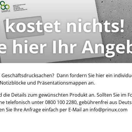
 kostet nichts!
e hier Ihr Ange
 Geschäftsdrucksachen? Dann fordern Sie hier ein individue
, Notizblöcke und Präsentationsmappen an.
nd die Details zum gewünschten Produkt an. Sollten Sie im 
erne telefonisch unter 0800 100 2280, gebührenfrei aus Deut
n Sie Ihre Anfrage einfach per E-Mail an info@prinux.com
AGE