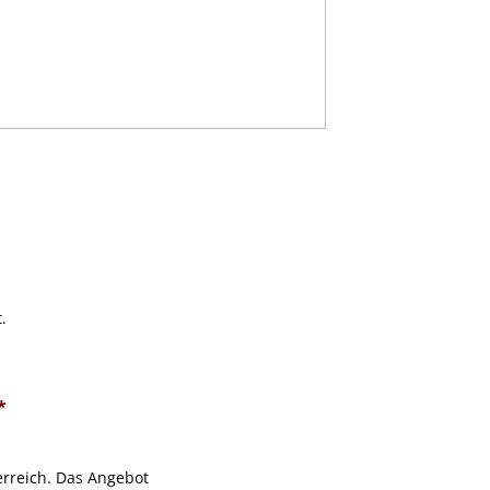
.
*
erreich. Das Angebot