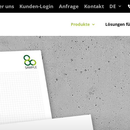
er uns
Kunden-Login
Anfrage
Kontakt
DE
Produkte
Lösungen f