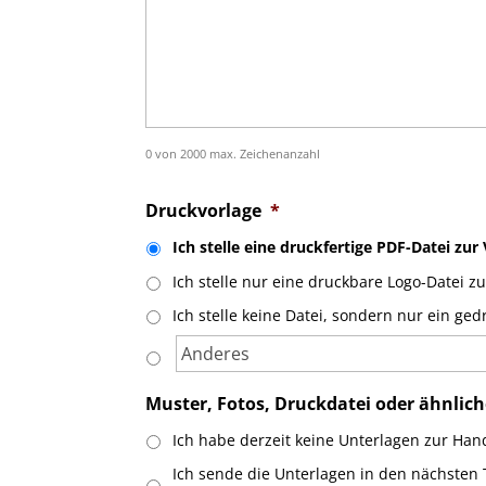
0 von 2000 max. Zeichenanzahl
Druckvorlage
*
Ich stelle eine druckfertige PDF-Datei zur
Ich stelle nur eine druckbare Logo-Datei z
Ich stelle keine Datei, sondern nur ein g
Muster, Fotos, Druckdatei oder ähnlic
Ich habe derzeit keine Unterlagen zur Han
Ich sende die Unterlagen in den nächsten 