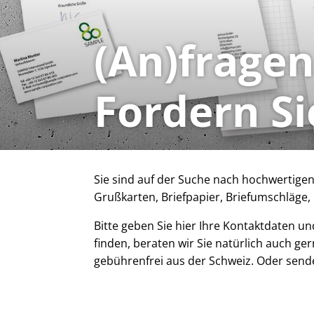
(An)fragen
Fordern Si
Sie sind auf der Suche nach hochwertigen
Grußkarten, Briefpapier, Briefumschläge
Bitte geben Sie hier Ihre Kontaktdaten u
finden, beraten wir Sie natürlich auch g
gebührenfrei aus der Schweiz. Oder sende
ANGEBOTS-ANFR