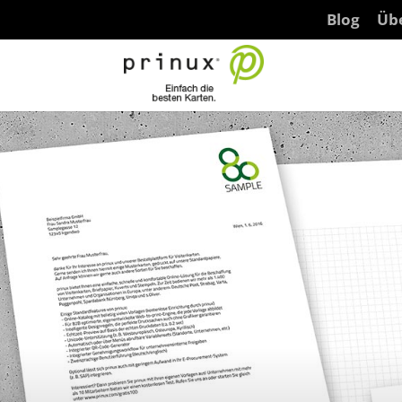
Blog
Üb