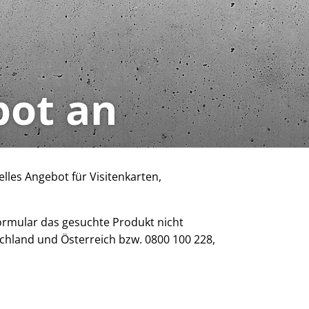
bot an
lles Angebot für Visitenkarten,
Formular das gesuchte Produkt nicht
schland und Österreich bzw. 0800 100 228,