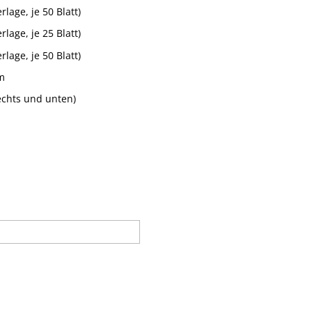
lage, je 50 Blatt)
lage, je 25 Blatt)
lage, je 50 Blatt)
m
echts und unten)