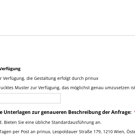
 Verfügung
ur Verfügung, die Gestaltung erfolgt durch prinux
edrucktes Muster zur Verfügung, das möglichst genau umzusetzen ist
he Unterlagen zur genaueren Beschreibung der Anfrage:
d. Bieten Sie eine übliche Standardausführung an.
Tagen per Post an prinux, Leopoldauer Straße 179, 1210 Wien, Öst