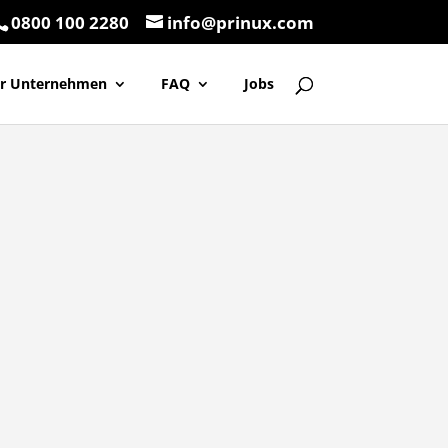
0800 100 2280
info@prinux.com
ür Unternehmen
FAQ
Jobs