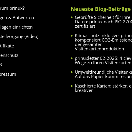
rum prinux?
Neueste Blog-Beiträge
Geprüfte Sicherheit für Ihre
agen & Antworten
Daten: prinux nach ISO 270
zertifiziert
lagen einrichten
Klimaschutz inklusive: prin
tellvorgang (Video)
kompensiert CO2-Emission
der gesamten
tifikate
Visitenkartenproduktion
tenschutz
prinuxletter 02-2025: 4 clev
Wege zu Ihren Visitenkarten
B
Umweltfreundliche Visitenk
pressum
Auf das Papier kommt es an
Kaschierte Karten: stärker, e
kreativer