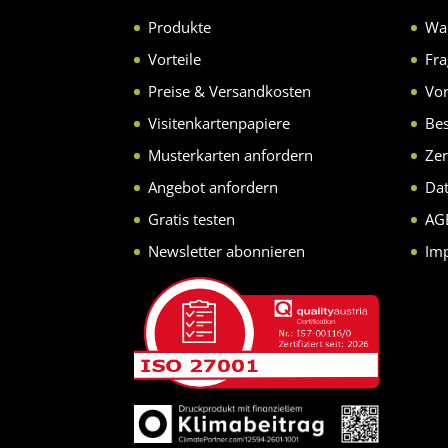
Produkte
Wa
Vorteile
Fr
Preise & Versandkosten
Vor
Visitenkartenpapiere
Bes
Musterkarten anfordern
Zer
Angebot anfordern
Da
Gratis testen
AG
Newsletter abonnieren
Im