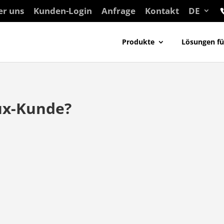
er uns
Kunden-Login
Anfrage
Kontakt
DE
Produkte
Lösungen f
nux-Kunde?