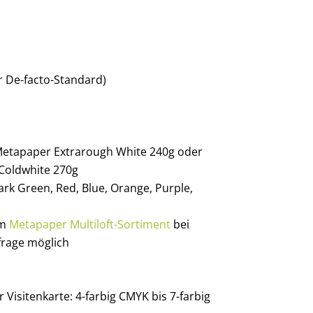
r De-facto-Standard)
 Metapaper Extrarough White 240g oder
Coldwhite 270g
Dark Green, Red, Blue, Orange, Purple,
em
Metapaper Multiloft-Sortiment
bei
rage möglich
 Visitenkarte: 4-farbig CMYK bis 7-farbig