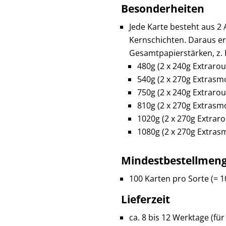
Besonderheiten
Jede Karte besteht aus 2
Kernschichten. Daraus e
Gesamtpapierstärken, z. B
480g (2 x 240g Extraro
540g (2 x 270g Extras
750g (2 x 240g Extrarou
810g (2 x 270g Extrasm
1020g (2 x 270g Extraro
1080g (2 x 270g Extras
Mindestbestellmen
100 Karten pro Sorte (= 
Lieferzeit
ca. 8 bis 12 Werktage (fü