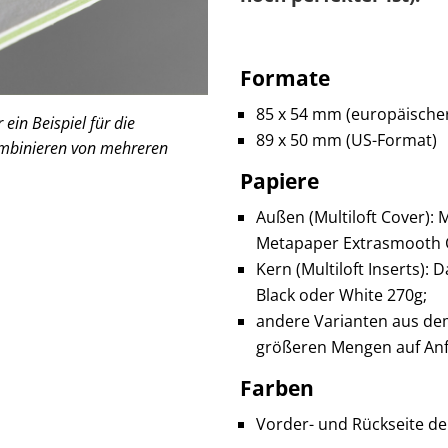
Formate
85 x 54 mm (europäische
ein Beispiel für die
89 x 50 mm (US-Format)
Kombinieren von mehreren
Papiere
Außen (Multiloft Cover):
Metapaper Extrasmooth 
Kern (Multiloft Inserts): 
Black oder White 270g;
andere Varianten aus d
größeren Mengen auf Anf
Farben
Vorder- und Rückseite der