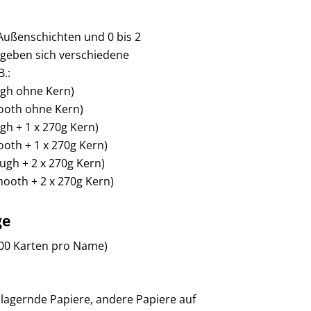
 Außenschichten und 0 bis 2
rgeben sich verschiedene
.:
ugh ohne Kern)
mooth ohne Kern)
gh + 1 x 270g Kern)
ooth + 1 x 270g Kern)
ugh + 2 x 270g Kern)
mooth + 2 x 270g Kern)
ge
100 Karten pro Name)
r lagernde Papiere, andere Papiere auf