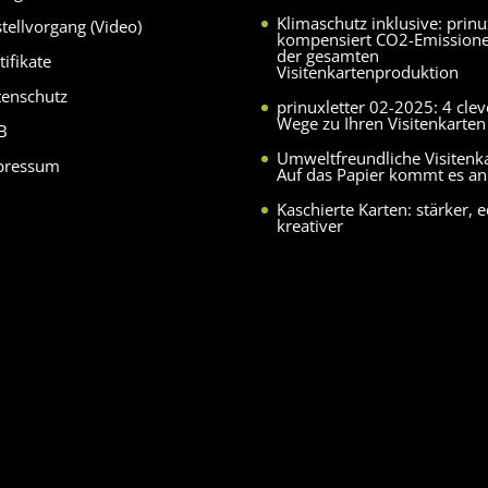
Klimaschutz inklusive: prin
tellvorgang (Video)
kompensiert CO2-Emission
der gesamten
tifikate
Visitenkartenproduktion
tenschutz
prinuxletter 02-2025: 4 clev
Wege zu Ihren Visitenkarten
B
Umweltfreundliche Visitenk
pressum
Auf das Papier kommt es an
Kaschierte Karten: stärker, e
kreativer