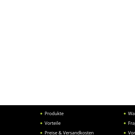
Produkte
Wa
Vorteile
Fr
Preise & Versandkosten
Vor