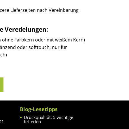
zere Lieferzeiten nach Vereinbarung
he Veredelungen:
n ohne Farbkern oder mit weißem Kern)
länzend oder softtouch, nur für
ch)
Blog-Lesetipps
Druckqualität: 5 wichtige
01
Kriterien