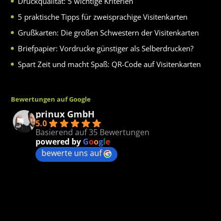
Druckqualität: 5 wichtige Kriterien
5 praktische Tipps für zweisprachige Visitenkarten
Grußkarten: Die großen Schwestern der Visitenkarten
Briefpapier: Vordrucke günstiger als Selberdrucken?
Spart Zeit und macht Spaß: QR-Code auf Visitenkarten
Bewertungen auf Google
prinux GmbH
5.0
Basierend auf 35 Bewertungen
powered by
G
o
o
g
l
e
bewerte uns auf