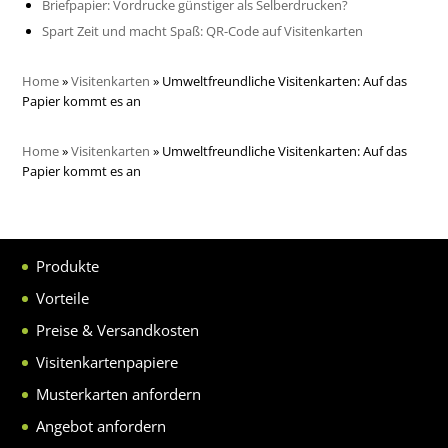
Briefpapier: Vordrucke günstiger als Selberdrucken?
Spart Zeit und macht Spaß: QR-Code auf Visitenkarten
Home
»
Visitenkarten
»
Umweltfreundliche Visitenkarten: Auf das
Papier kommt es an
Home
»
Visitenkarten
»
Umweltfreundliche Visitenkarten: Auf das
Papier kommt es an
Produkte
Vorteile
Preise & Versandkosten
Visitenkartenpapiere
Musterkarten anfordern
Angebot anfordern