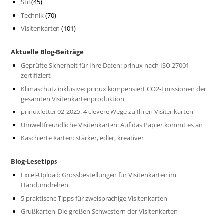
Stil
(45)
Technik
(70)
Visitenkarten
(101)
Aktuelle Blog-Beiträge
Geprüfte Sicherheit für Ihre Daten: prinux nach ISO 27001
zertifiziert
Klimaschutz inklusive: prinux kompensiert CO2-Emissionen der
gesamten Visitenkartenproduktion
prinuxletter 02-2025: 4 clevere Wege zu Ihren Visitenkarten
Umweltfreundliche Visitenkarten: Auf das Papier kommt es an
Kaschierte Karten: stärker, edler, kreativer
Blog-Lesetipps
Excel-Upload: Grossbestellungen für Visitenkarten im
Handumdrehen
5 praktische Tipps für zweisprachige Visitenkarten
Grußkarten: Die großen Schwestern der Visitenkarten