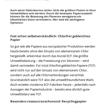
Auch wenn Visitenkarten sicher nicht die größten Posten in Ihrer
Umweltbilanz sein werden: Durch die bewusste Papierauswahl
können Sie die Belastung des Planeten wenigstens ein
klitzekleines Stück vermindern. Hier sind die wichtigsten
Optionen.
Fast schon selbstverständlich: Chlorfrei gebleichtes
Papier
So gut wie alle Papiere aus europäischer Produktion werden
heute bereits ohne den Einsatz von elementarem Chlor
hergestellt, erkennbar durch das Kürzel ECF. Die größte
Umweltbelastung – die Freisetzung von Dioxinen – wird
damit vermieden. Für total chlorfrei gebleichte Papiere (TCF)
wird nicht nur auf den Einsatz von elementarem Chlor,
sondern auch auf alle Chlorverbindungen verzichtet.
Grundsätzlich wäre TCF also die umweltfreundlichere Wahl,
doch erzielen moderne ECF-Fabriken heute – jedenfalls nach
Aussagen der Papierindustrie – bereits eine ähnlich gute
Umweltbilanz wie TCF.
Besonders ressourcenschonend: Recyclingpapier