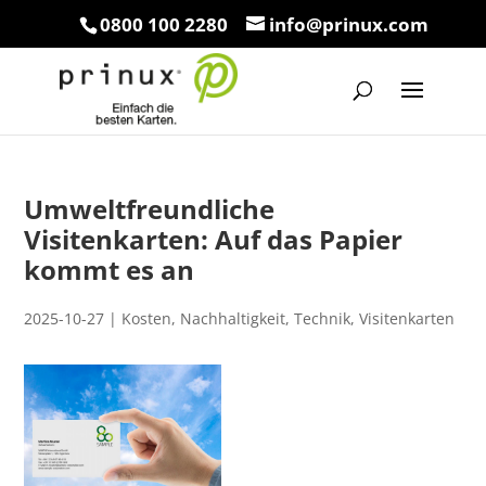
0800 100 2280
info@prinux.com
Umweltfreundliche
Visitenkarten: Auf das Papier
kommt es an
2025-10-27
|
Kosten
,
Nachhaltigkeit
,
Technik
,
Visitenkarten