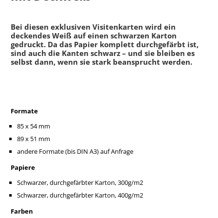
Bei diesen exklusiven Visitenkarten wird ein
deckendes Weiß auf einen schwarzen Karton
gedruckt. Da das Papier komplett durchgefärbt ist,
sind auch die Kanten schwarz – und sie bleiben es
selbst dann, wenn sie stark beansprucht werden.
Formate
85 x 54 mm
89 x 51 mm
andere Formate (bis DIN A3) auf Anfrage
Papiere
Schwarzer, durchgefärbter Karton, 300g/m2
Schwarzer, durchgefärbter Karton, 400g/m2
Farben