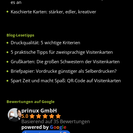
es an
Kaschierte Karten: stärker, edler, kreativer
Blog-Lesetipps
Druckqualität: 5 wichtige Kriterien
5 praktische Tipps für zweisprachige Visitenkarten
Grußkarten: Die großen Schwestern der Visitenkarten
Briefpapier: Vordrucke günstiger als Selberdrucken?
Spart Zeit und macht Spaß: QR-Code auf Visitenkarten
Bewertungen auf Google
prinux GmbH
5.0
Basierend auf 35 Bewertungen
powered by
G
o
o
g
l
e