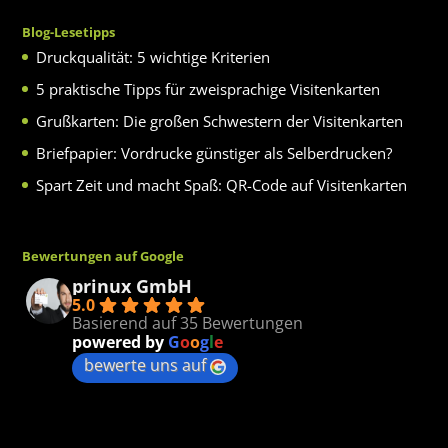
Blog-Lesetipps
Druckqualität: 5 wichtige Kriterien
5 praktische Tipps für zweisprachige Visitenkarten
Grußkarten: Die großen Schwestern der Visitenkarten
Briefpapier: Vordrucke günstiger als Selberdrucken?
Spart Zeit und macht Spaß: QR-Code auf Visitenkarten
Bewertungen auf Google
prinux GmbH
5.0
Basierend auf 35 Bewertungen
powered by
G
o
o
g
l
e
bewerte uns auf