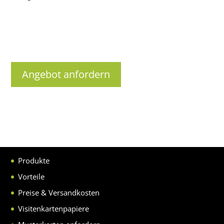
Angebot anfordern
Produkte
Vorteile
Preise & Versandkosten
Visitenkartenpapiere