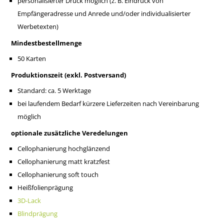
personalisierter Druck möglich (z. B. Eindruck von
Empfängeradresse und Anrede und/oder individualisierter
Werbetexten)
Mindestbestellmenge
50 Karten
Produktionszeit (exkl. Postversand)
Standard: ca. 5 Werktage
bei laufendem Bedarf kürzere Lieferzeiten nach Vereinbarung
möglich
optionale zusätzliche Veredelungen
Cellophanierung hochglänzend
Cellophanierung matt kratzfest
Cellophanierung soft touch
Heißfolienprägung
3D-Lack
Blindprägung