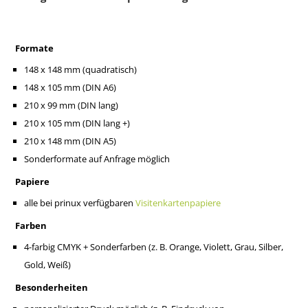
Formate
148 x 148 mm (quadratisch)
148 x 105 mm (DIN A6)
210 x 99 mm (DIN lang)
210 x 105 mm (DIN lang +)
210 x 148 mm (DIN A5)
Sonderformate auf Anfrage möglich
Papiere
alle bei prinux verfügbaren
Visitenkartenpapiere
Farben
4-farbig CMYK + Sonderfarben (z. B. Orange, Violett, Grau, Silber,
Gold, Weiß)
Besonderheiten