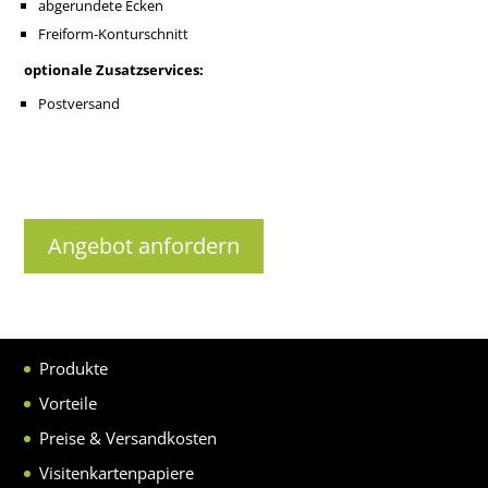
abgerundete Ecken
Freiform-Konturschnitt
optionale Zusatzservices:
Postversand
Angebot anfordern
Produkte
Vorteile
Preise & Versandkosten
Visitenkartenpapiere