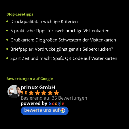
Blog-Lesetipps
Druckqualität: 5 wichtige Kriterien
5 praktische Tipps für zweisprachige Visitenkarten
Grußkarten: Die großen Schwestern der Visitenkarten
Briefpapier: Vordrucke günstiger als Selberdrucken?
Spart Zeit und macht Spaß: QR-Code auf Visitenkarten
Bewertungen auf Google
prinux GmbH
5.0
Basierend auf 35 Bewertungen
powered by
G
o
o
g
l
e
bewerte uns auf