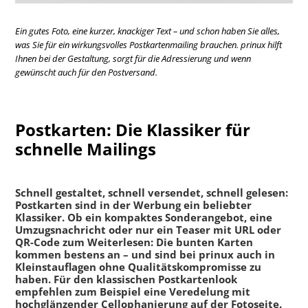
Ein gutes Foto, eine kurzer, knackiger Text – und schon haben Sie alles,
was Sie für ein wirkungsvolles Postkartenmailing brauchen. prinux hilft
Ihnen bei der Gestaltung, sorgt für die Adressierung und wenn
gewünscht auch für den Postversand.
Postkarten: Die Klassiker für
schnelle Mailings
Schnell gestaltet, schnell versendet, schnell gelesen:
Postkarten sind in der Werbung ein beliebter
Klassiker. Ob ein kompaktes Sonderangebot, eine
Umzugsnachricht oder nur ein Teaser mit URL oder
QR-Code zum Weiterlesen: Die bunten Karten
kommen bestens an – und sind bei prinux auch in
Kleinstauflagen ohne Qualitätskompromisse zu
haben. Für den klassischen Postkartenlook
empfehlen zum Beispiel eine Veredelung mit
hochglänzender Cellophanierung auf der Fotoseite.