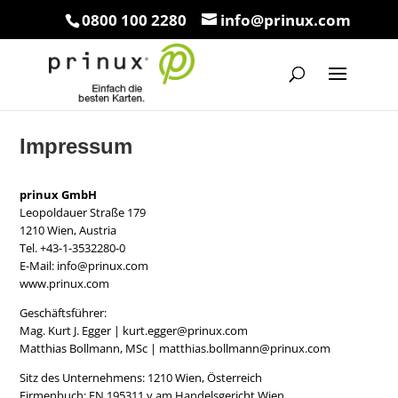
0800 100 2280
info@prinux.com
Impressum
prinux GmbH
Leopoldauer Straße 179
1210 Wien, Austria
Tel. +43-1-3532280-0
E-Mail: info@prinux.com
www.prinux.com
Geschäftsführer:
Mag. Kurt J. Egger | kurt.egger@prinux.com
Matthias Bollmann, MSc | matthias.bollmann@prinux.com
Sitz des Unternehmens: 1210 Wien, Österreich
Firmenbuch: FN 195311 y am Handelsgericht Wien