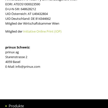
EORI: ATEOS1000023590
D-U-N-S®: 648628212
UID Österreich: AT U49432804
UID Deutschland: DE 814344662
Mitglied der Wirtschaftskammer Wien
Mitglied der
Initiative Online Print (IOP)
prinux Schweiz:
prinux ag
Starenstrasse 2
4059 Basel
E-Mail: info@prinux.com
Produkte