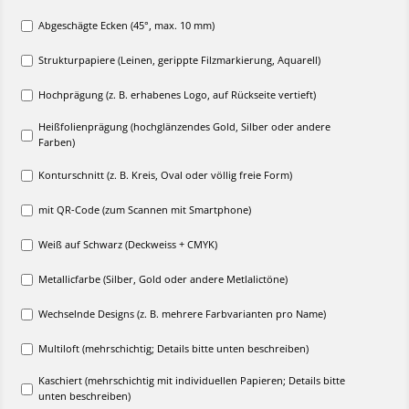
Abgeschägte Ecken (45°, max. 10 mm)
Strukturpapiere (Leinen, gerippte Filzmarkierung, Aquarell)
Hochprägung (z. B. erhabenes Logo, auf Rückseite vertieft)
Heißfolienprägung (hochglänzendes Gold, Silber oder andere
Farben)
Konturschnitt (z. B. Kreis, Oval oder völlig freie Form)
mit QR-Code (zum Scannen mit Smartphone)
Weiß auf Schwarz (Deckweiss + CMYK)
Metallicfarbe (Silber, Gold oder andere Metlalictöne)
Wechselnde Designs (z. B. mehrere Farbvarianten pro Name)
Multiloft (mehrschichtig; Details bitte unten beschreiben)
Kaschiert (mehrschichtig mit individuellen Papieren; Details bitte
unten beschreiben)