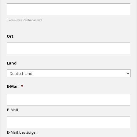
0 von 6 max. Zeichenanzahl
Ort
Land
E-Mail
*
E-Mail
E-Mail bestätigen