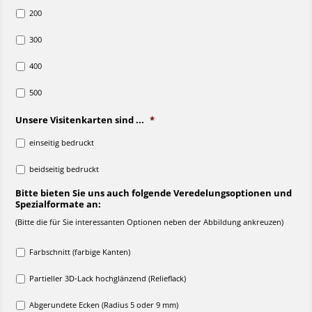
200
300
400
500
Unsere Visitenkarten sind ...
*
einseitig bedruckt
beidseitig bedruckt
Bitte bieten Sie uns auch folgende Veredelungsoptionen und
Spezialformate an:
(Bitte die für Sie interessanten Optionen neben der Abbildung ankreuzen)
Farbschnitt (farbige Kanten)
Partieller 3D-Lack hochglänzend (Relieflack)
Abgerundete Ecken (Radius 5 oder 9 mm)