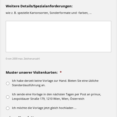
Weitere Details/Spezialanforderungen:
wie z. B. spezielle Kartonsorten, Sonderformate und -farben, ...
0 von 2000 max. Zeichenanzahl
Muster unserer Visitenkarten:
*
Ich habe derzeit keine Vorlage zur Hand. Bieten Sie eine übliche
Standardausführung an.
Ich sende eine Vorlage in den nächsten Tagen per Post an prinux,
Leopoldauer Straße 179, 1210 Wien, Wien, Österreich
Ich möchte die Vorlage jetzt gleich hochladen ...