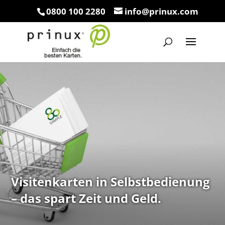
0800 100 2280
info@prinux.com
Visitenkarten in Selbstbedienung
– das spart Zeit und Geld.