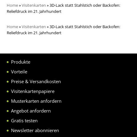
Home
»
Visitenkarten
»
3D-Lack statt Stahlstich oder Backofen:
Reliefdruck im 21. Jahrhundert
Home
»
Visitenkarten
»
3D-Lack statt Stahlstich oder Backofen:
Reliefdruck im 21. Jahrhundert
Produkte
Vorteile
Preise & Versandkosten
Visitenkartenpapiere
Musterkarten anfordern
Angebot anfordern
Gratis testen
Newsletter abonnieren