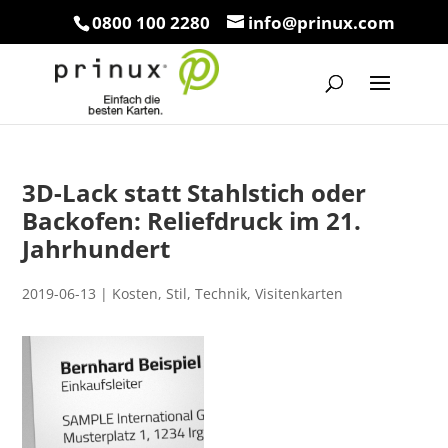
0800 100 2280
info@prinux.com
3D-Lack statt Stahlstich oder
Backofen: Reliefdruck im 21.
Jahrhundert
2019-06-13
|
Kosten
,
Stil
,
Technik
,
Visitenkarten