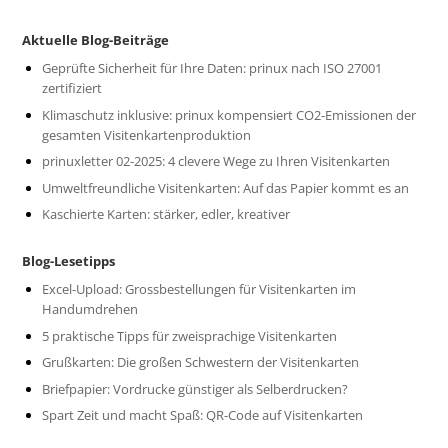
Aktuelle Blog-Beiträge
Geprüfte Sicherheit für Ihre Daten: prinux nach ISO 27001
zertifiziert
Klimaschutz inklusive: prinux kompensiert CO2-Emissionen der
gesamten Visitenkartenproduktion
prinuxletter 02-2025: 4 clevere Wege zu Ihren Visitenkarten
Umweltfreundliche Visitenkarten: Auf das Papier kommt es an
Kaschierte Karten: stärker, edler, kreativer
Blog-Lesetipps
Excel-Upload: Grossbestellungen für Visitenkarten im
Handumdrehen
5 praktische Tipps für zweisprachige Visitenkarten
Grußkarten: Die großen Schwestern der Visitenkarten
Briefpapier: Vordrucke günstiger als Selberdrucken?
Spart Zeit und macht Spaß: QR-Code auf Visitenkarten