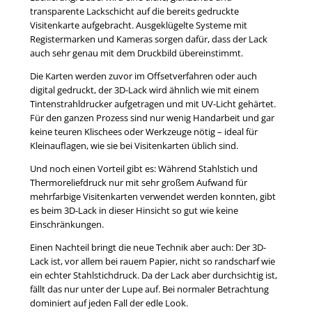
transparente Lackschicht auf die bereits gedruckte
Visitenkarte aufgebracht. Ausgeklügelte Systeme mit
Registermarken und Kameras sorgen dafür, dass der Lack
auch sehr genau mit dem Druckbild übereinstimmt.
Die Karten werden zuvor im Offsetverfahren oder auch
digital gedruckt, der 3D-Lack wird ähnlich wie mit einem
Tintenstrahldrucker aufgetragen und mit UV-Licht gehärtet.
Für den ganzen Prozess sind nur wenig Handarbeit und gar
keine teuren Klischees oder Werkzeuge nötig – ideal für
Kleinauflagen, wie sie bei Visitenkarten üblich sind.
Und noch einen Vorteil gibt es: Während Stahlstich und
Thermoreliefdruck nur mit sehr großem Aufwand für
mehrfarbige Visitenkarten verwendet werden konnten, gibt
es beim 3D-Lack in dieser Hinsicht so gut wie keine
Einschränkungen.
Einen Nachteil bringt die neue Technik aber auch: Der 3D-
Lack ist, vor allem bei rauem Papier, nicht so randscharf wie
ein echter Stahlstichdruck. Da der Lack aber durchsichtig ist,
fällt das nur unter der Lupe auf. Bei normaler Betrachtung
dominiert auf jeden Fall der edle Look.