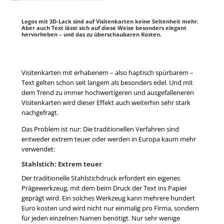
Logos mit 3D-Lack sind auf Visitenkarten keine Seltenheit mehr.
Aber auch Text lässt sich auf diese Weise besonders elegant
hervorheben – und das zu überschaubaren Kosten.
Visitenkarten mit erhabenem – also haptisch spürbarem –
Text gelten schon seit langem als besonders edel. Und mit
dem Trend zu immer hochwertigeren und ausgefalleneren
Visitenkarten wird dieser Effekt auch weiterhin sehr stark
nachgefragt.
Das Problem ist nur: Die traditionellen Verfahren sind
entweder extrem teuer oder werden in Europa kaum mehr
verwendet:
Stahlstich: Extrem teuer
Der traditionelle Stahlstichdruck erfordert ein eigenes
Prägewerkzeug, mit dem beim Druck der Text ins Papier
geprägt wird. Ein solches Werkzeug kann mehrere hundert
Euro kosten und wird nicht nur einmalig pro Firma, sondern
für jeden einzelnen Namen benötigt. Nur sehr wenige