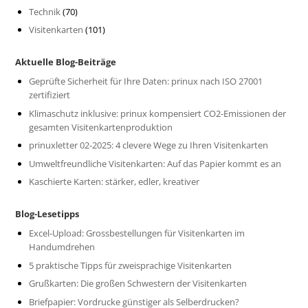
Technik
(70)
Visitenkarten
(101)
Aktuelle Blog-Beiträge
Geprüfte Sicherheit für Ihre Daten: prinux nach ISO 27001
zertifiziert
Klimaschutz inklusive: prinux kompensiert CO2-Emissionen der
gesamten Visitenkartenproduktion
prinuxletter 02-2025: 4 clevere Wege zu Ihren Visitenkarten
Umweltfreundliche Visitenkarten: Auf das Papier kommt es an
Kaschierte Karten: stärker, edler, kreativer
Blog-Lesetipps
Excel-Upload: Grossbestellungen für Visitenkarten im
Handumdrehen
5 praktische Tipps für zweisprachige Visitenkarten
Grußkarten: Die großen Schwestern der Visitenkarten
Briefpapier: Vordrucke günstiger als Selberdrucken?