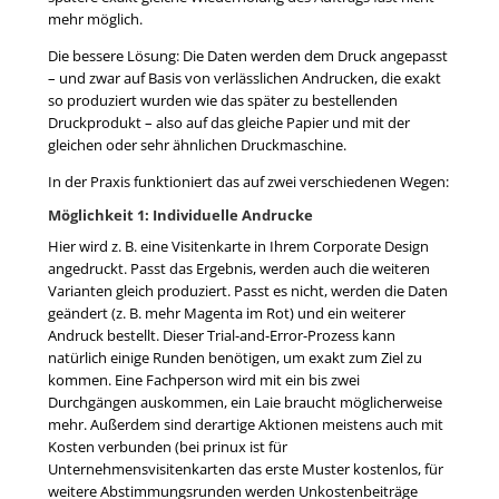
mehr möglich.
Die bessere Lösung: Die Daten werden dem Druck angepasst
– und zwar auf Basis von verlässlichen Andrucken, die exakt
so produziert wurden wie das später zu bestellenden
Druckprodukt – also auf das gleiche Papier und mit der
gleichen oder sehr ähnlichen Druckmaschine.
In der Praxis funktioniert das auf zwei verschiedenen Wegen:
Möglichkeit 1: Individuelle Andrucke
Hier wird z. B. eine Visitenkarte in Ihrem Corporate Design
angedruckt. Passt das Ergebnis, werden auch die weiteren
Varianten gleich produziert. Passt es nicht, werden die Daten
geändert (z. B. mehr Magenta im Rot) und ein weiterer
Andruck bestellt. Dieser Trial-and-Error-Prozess kann
natürlich einige Runden benötigen, um exakt zum Ziel zu
kommen. Eine Fachperson wird mit ein bis zwei
Durchgängen auskommen, ein Laie braucht möglicherweise
mehr. Außerdem sind derartige Aktionen meistens auch mit
Kosten verbunden (bei prinux ist für
Unternehmensvisitenkarten das erste Muster kostenlos, für
weitere Abstimmungsrunden werden Unkostenbeiträge