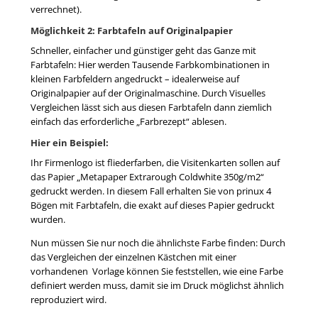
verrechnet).
Möglichkeit 2: Farbtafeln auf Originalpapier
Schneller, einfacher und günstiger geht das Ganze mit
Farbtafeln: Hier werden Tausende Farbkombinationen in
kleinen Farbfeldern angedruckt – idealerweise auf
Originalpapier auf der Originalmaschine. Durch Visuelles
Vergleichen lässt sich aus diesen Farbtafeln dann ziemlich
einfach das erforderliche „Farbrezept“ ablesen.
Hier ein Beispiel:
Ihr Firmenlogo ist fliederfarben, die Visitenkarten sollen auf
das Papier „Metapaper Extrarough Coldwhite 350g/m2“
gedruckt werden. In diesem Fall erhalten Sie von prinux 4
Bögen mit Farbtafeln, die exakt auf dieses Papier gedruckt
wurden.
Nun müssen Sie nur noch die ähnlichste Farbe finden: Durch
das Vergleichen der einzelnen Kästchen mit einer
vorhandenen Vorlage können Sie feststellen, wie eine Farbe
definiert werden muss, damit sie im Druck möglichst ähnlich
reproduziert wird.