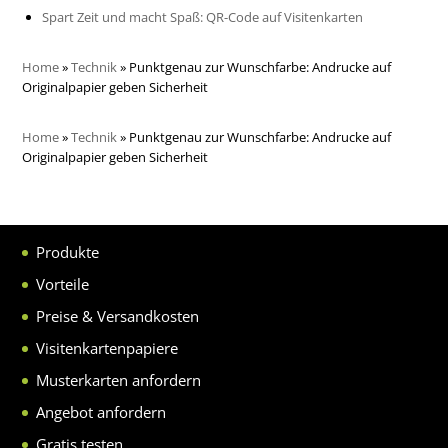
Spart Zeit und macht Spaß: QR-Code auf Visitenkarten
Home
»
Technik
»
Punktgenau zur Wunschfarbe: Andrucke auf
Originalpapier geben Sicherheit
Home
»
Technik
»
Punktgenau zur Wunschfarbe: Andrucke auf
Originalpapier geben Sicherheit
Produkte
Vorteile
Preise & Versandkosten
Visitenkartenpapiere
Musterkarten anfordern
Angebot anfordern
Gratis testen