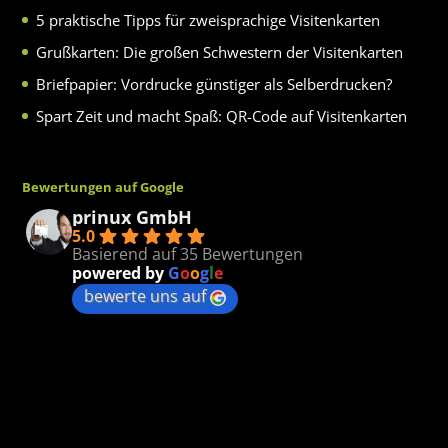
5 praktische Tipps für zweisprachige Visitenkarten
Grußkarten: Die großen Schwestern der Visitenkarten
Briefpapier: Vordrucke günstiger als Selberdrucken?
Spart Zeit und macht Spaß: QR-Code auf Visitenkarten
Bewertungen auf Google
prinux GmbH
5.0
Basierend auf 35 Bewertungen
powered by
G
o
o
g
l
e
bewerte uns auf