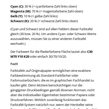
Cyan (C):
30 % (= cyanfarbene Zahl links oben)
Magenta (M):
70 % (= magentafarbene Zahl oben)
Gelb (Y):
10 % (= gelbe Zahl links)
Schwarz (K):
20 % (= schwarze Zahl links oben)
(Cyan und Schwarz sind auf allen Feldern dieser Farbtafel
gleich (30 bzw. 20 %). Um andere Cyan- oder Schwarz-Werte
auszuwählen, müssen Sie zu einer anderen Farbtafel
wechseln.)
Der Farbwert für die fliederfarbene Fläche lautet also
C30
M70 Y10 K20
oder einfach 30/70/10/20.
Fazit
Farbtafeln auf Originalpapier ermöglichen eine exaktere
Farbbestimmung als Standard-Farbfächer oder
Farbmusterbüchern, die es im graphischen Fachhandel zu
kaufen gibt. Denn letztere berücksichtigen nur die
gängigsten Druckbedingen gemäß diversen Normen, nicht
aber die individuellen Eigenheiten bestimmer Papiere oder
Druckverfahren. Wirklich zuverlässig funktioniert das
Farbtafel-System natürlich nur, wenn der Hersteller seine