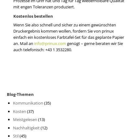
Prozesse im Griff hat und Tag für Tag wiederholbare Qualität
mit engen Toleranzen produziert.
Kostenlos bestellen
Wenn Sie also schnell und sicher zu einem gewünschten
Druckergebnis kommen wollen, fordern Sie von prinux
einfach ein kostenloses Farbtafel-Set für das geplante Papier
an. Mail an
info@prinux.com
genügt – gerne beraten wir Sie
auch telefonisch: +43 1 3532280.
Blog-Themen
Kommunikation
(35)
Kosten
(37)
Meistgelesen
(13)
Nachhaltigkeit
(12)
Stil
(45)