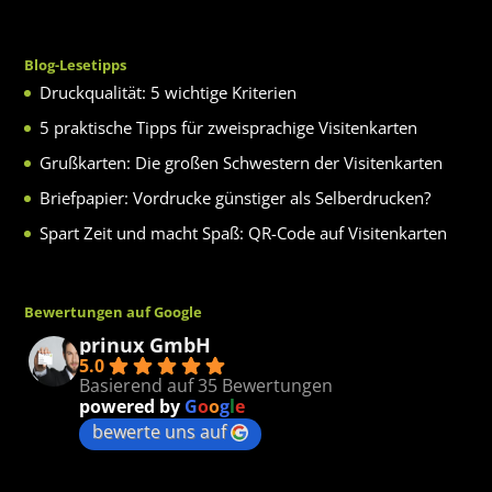
Blog-Lesetipps
Druckqualität: 5 wichtige Kriterien
5 praktische Tipps für zweisprachige Visitenkarten
Grußkarten: Die großen Schwestern der Visitenkarten
Briefpapier: Vordrucke günstiger als Selberdrucken?
Spart Zeit und macht Spaß: QR-Code auf Visitenkarten
Bewertungen auf Google
prinux GmbH
5.0
Basierend auf 35 Bewertungen
powered by
G
o
o
g
l
e
bewerte uns auf