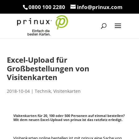
0800 100 2280
info@prinux.com
Excel-Upload für
Großbestellungen von
Visitenkarten
2018-10-04
|
Technik
,
Visitenkarten
Visitenkarten für 20, 100 oder 500 Personen auf einmal bestellen?
Mit dem neuen Excel-Upload von prinux ist das ratzfatz erledigt.
Visitenkarten online bestellen ist mit prinux eine Sache von