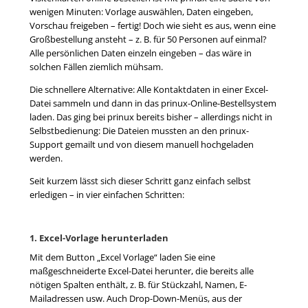
wenigen Minuten: Vorlage auswählen, Daten eingeben,
Vorschau freigeben – fertig! Doch wie sieht es aus, wenn eine
Großbestellung ansteht – z. B. für 50 Personen auf einmal?
Alle persönlichen Daten einzeln eingeben – das wäre in
solchen Fällen ziemlich mühsam.
Die schnellere Alternative: Alle Kontaktdaten in einer Excel-
Datei sammeln und dann in das prinux-Online-Bestellsystem
laden. Das ging bei prinux bereits bisher – allerdings nicht in
Selbstbedienung: Die Dateien mussten an den prinux-
Support gemailt und von diesem manuell hochgeladen
werden.
Seit kurzem lässt sich dieser Schritt ganz einfach selbst
erledigen – in vier einfachen Schritten:
1. Excel-Vorlage herunterladen
Mit dem Button „Excel Vorlage“ laden Sie eine
maßgeschneiderte Excel-Datei herunter, die bereits alle
nötigen Spalten enthält, z. B. für Stückzahl, Namen, E-
Mailadressen usw. Auch Drop-Down-Menüs, aus der