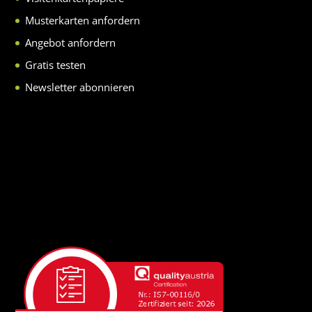
Musterkarten anfordern
Angebot anfordern
Gratis testen
Newsletter abonnieren